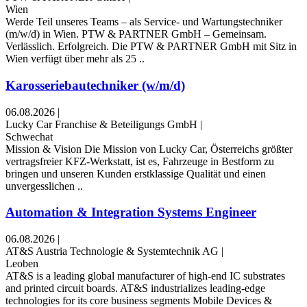
Wien
Werde Teil unseres Teams – als Service- und Wartungstechniker
(m/w/d) in Wien. PTW & PARTNER GmbH – Gemeinsam.
Verlässlich. Erfolgreich. Die PTW & PARTNER GmbH mit Sitz in
Wien verfügt über mehr als 25 ..
Karosseriebautechniker (w/m/d)
06.08.2026
|
Lucky Car Franchise & Beteiligungs GmbH
|
Schwechat
Mission & Vision Die Mission von Lucky Car, Österreichs größter
vertragsfreier KFZ-Werkstatt, ist es, Fahrzeuge in Bestform zu
bringen und unseren Kunden erstklassige Qualität und einen
unvergesslichen ..
Automation & Integration Systems Engineer
06.08.2026
|
AT&S Austria Technologie & Systemtechnik AG
|
Leoben
AT&S is a leading global manufacturer of high-end IC substrates
and printed circuit boards. AT&S industrializes leading-edge
technologies for its core business segments Mobile Devices &