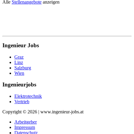
Alle
Stellenangebote
anzeigen
Ingenieur Jobs
Graz
Linz
Salzburg
Wien
Ingenieurjobs
Elektrotechnik
Vertrieb
Copyright © 2026 | www.ingenieur-jobs.at
Arbeitgeber
Impressum
Datenschutz