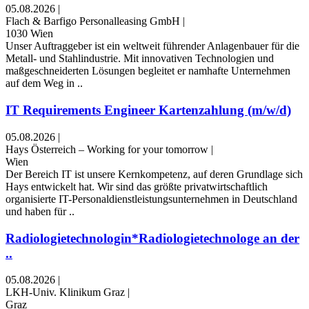
05.08.2026
|
Flach & Barfigo Personalleasing GmbH
|
1030 Wien
Unser Auftraggeber ist ein weltweit führender Anlagenbauer für die
Metall- und Stahlindustrie. Mit innovativen Technologien und
maßgeschneiderten Lösungen begleitet er namhafte Unternehmen
auf dem Weg in ..
IT Requirements Engineer Kartenzahlung (m/w/d)
05.08.2026
|
Hays Österreich – Working for your tomorrow
|
Wien
Der Bereich IT ist unsere Kernkompetenz, auf deren Grundlage sich
Hays entwickelt hat. Wir sind das größte privatwirtschaftlich
organisierte IT-Personaldienstleistungsunternehmen in Deutschland
und haben für ..
Radiologietechnologin*Radiologietechnologe an der
..
05.08.2026
|
LKH-Univ. Klinikum Graz
|
Graz