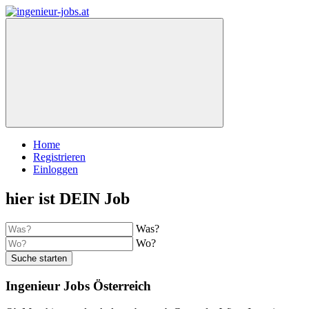
Home
Registrieren
Einloggen
hier ist DEIN Job
Was?
Wo?
Suche starten
Ingenieur Jobs Österreich