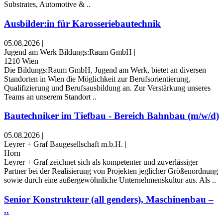
Substrates, Automotive & ..
Ausbilder:in für Karosseriebautechnik
05.08.2026
|
Jugend am Werk Bildungs:Raum GmbH
|
1210 Wien
Die Bildungs:Raum GmbH, Jugend am Werk, bietet an diversen
Standorten in Wien die Möglichkeit zur Berufsorientierung,
Qualifizierung und Berufsausbildung an. Zur Verstärkung unseres
Teams an unserem Standort ..
Bautechniker im Tiefbau - Bereich Bahnbau (m/w/d)
05.08.2026
|
Leyrer + Graf Baugesellschaft m.b.H.
|
Horn
Leyrer + Graf zeichnet sich als kompetenter und zuverlässiger
Partner bei der Realisierung von Projekten jeglicher Größenordnung
sowie durch eine außergewöhnliche Unternehmenskultur aus. Als ..
Senior Konstrukteur (all genders), Maschinenbau –
..