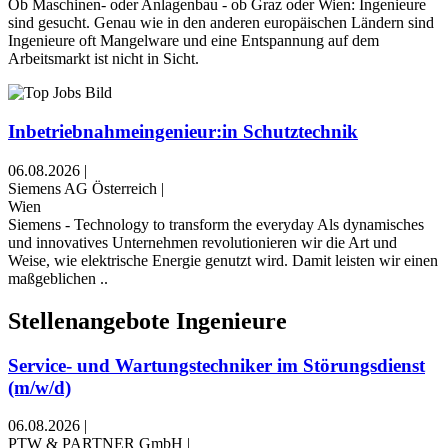
Ob Maschinen- oder Anlagenbau - ob Graz oder Wien: Ingenieure
sind gesucht. Genau wie in den anderen europäischen Ländern sind
Ingenieure oft Mangelware und eine Entspannung auf dem
Arbeitsmarkt ist nicht in Sicht.
Inbetriebnahmeingenieur:in Schutztechnik
06.08.2026
|
Siemens AG Österreich
|
Wien
Siemens - Technology to transform the everyday Als dynamisches
und innovatives Unternehmen revolutionieren wir die Art und
Weise, wie elektrische Energie genutzt wird. Damit leisten wir einen
maßgeblichen ..
Stellenangebote Ingenieure
Service- und Wartungstechniker im Störungsdienst
(m/w/d)
06.08.2026
|
PTW & PARTNER GmbH
|