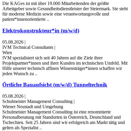
Die KAGes ist mit über 19.000 Mitarbeitenden der größte
Arbeitgeber sowie Gesundheitsdienstleister der Steiermark. Sie steht
für moderne Medizin sowie eine verantwortungsvolle und
patient*innenorientierte ..
Elektrokonstrukteur*in (m/w/d)
05.08.2026
|
IVM Technical Consultants
|
Wien
IVM spezialisiert sich seit 40 Jahren auf die Ziele ihrer
Projektpartner*innen und ihrer Kunden im technischen Umfeld. Mit
Hilfe unserer technisch affinen Wissensträger*innen schaffen wir
jeden Wunsch zu ..
Örtliche Bauaufsicht (m/w/d) Tunneltechnik
05.08.2026
|
Schulmeister Management Consulting
|
Wiener Neustadt und Umgebung
Schulmeister Management Consulting ist eine renommierte
Personalberatung mit Standorten in Österreich, Deutschland und
Tschechien. Seit 25 Jahren sind wir erfolgreich am Markt tätig und
gelten als Spezialist ..